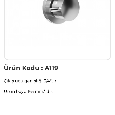
Ürün Kodu : A119
Çıkış ucu genişliği 3/4*tir.
Ürün boyu 165 mm.* dir.