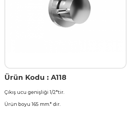
Ürün Kodu : A118
Çıkış ucu genişliği 1/2*tir.
Ürün boyu 165 mm.* dir.