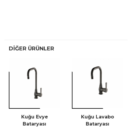
DIĞER ÜRÜNLER
Kuğu Evye
Kuğu Lavabo
Bataryası
Bataryası