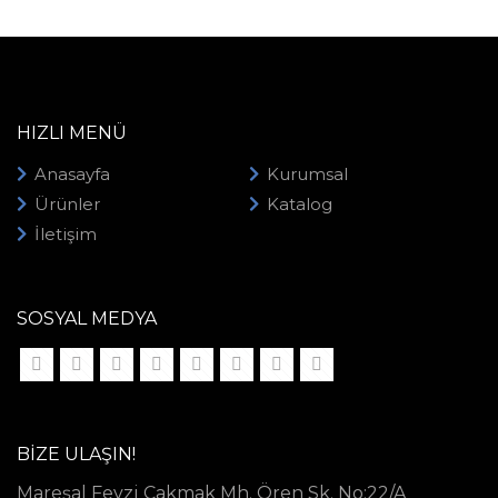
HIZLI MENÜ
Anasayfa
Kurumsal
Ürünler
Katalog
İletişim
SOSYAL MEDYA
BIZE ULAŞIN!
Mareşal Fevzi Çakmak Mh. Ören Sk. No:22/A